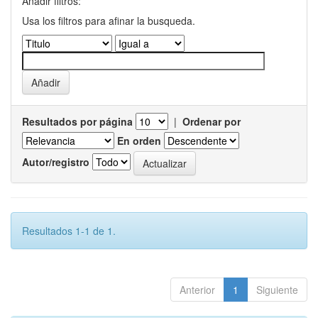
Añadir filtros:
Usa los filtros para afinar la busqueda.
Resultados por página
|
Ordenar por
En orden
Autor/registro
Resultados 1-1 de 1.
Anterior
1
Siguiente