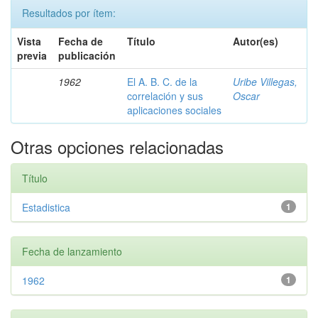
Resultados por ítem:
Vista
Fecha de
Título
Autor(es)
previa
publicación
1962
El A. B. C. de la
Uribe Villegas,
correlación y sus
Oscar
aplicaciones sociales
Otras opciones relacionadas
Título
Estadistica
1
Fecha de lanzamiento
1962
1