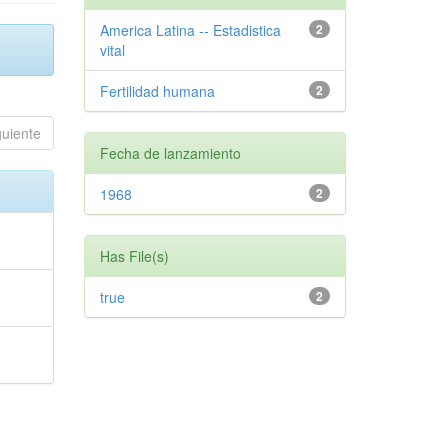
America Latina -- Estadistica
2
vital
Fertilidad humana
2
guiente
Fecha de lanzamiento
1968
2
Has File(s)
true
2