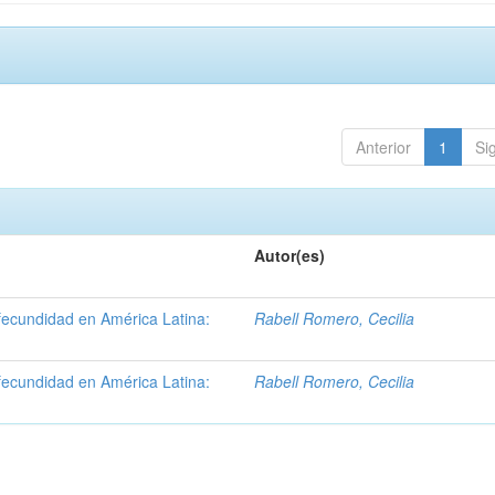
Anterior
1
Si
Autor(es)
fecundidad en América Latina:
Rabell Romero, Cecilia
fecundidad en América Latina:
Rabell Romero, Cecilia