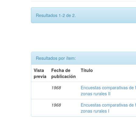
Resultados 1-2 de 2.
Resultados por ítem:
Vista
Fecha de
Título
previa
publicación
1968
Encuestas comparativas de 
zonas rurales II
1968
Encuestas comparativas de 
zonas rurales I