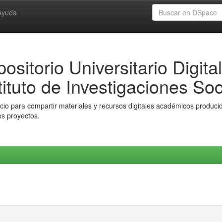
Ayuda
ositorio Universitario Digital
tituto de Investigaciones Soc
io para compartir materiales y recursos digitales académicos producido
es proyectos.