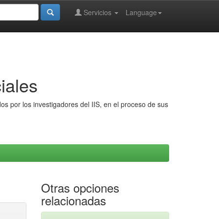
Servicios
Language
iales
s por los investigadores del IIS, en el proceso de sus
Otras opciones
relacionadas