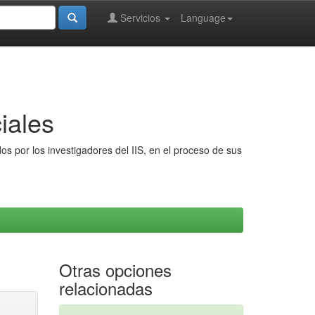
Servicios
Language
iales
s por los investigadores del IIS, en el proceso de sus
Otras opciones
relacionadas