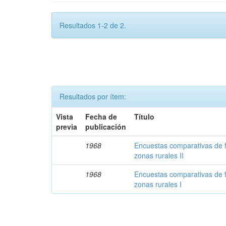
Resultados 1-2 de 2.
Resultados por ítem:
Vista
Fecha de
Título
previa
publicación
1968
Encuestas comparativas de 
zonas rurales II
1968
Encuestas comparativas de 
zonas rurales I