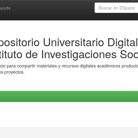
Ayuda
ositorio Universitario Digital
tituto de Investigaciones Soc
io para compartir materiales y recursos digitales académicos producido
es proyectos.