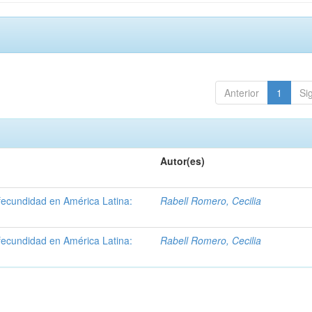
Anterior
1
Si
Autor(es)
fecundidad en América Latina:
Rabell Romero, Cecilia
fecundidad en América Latina:
Rabell Romero, Cecilia