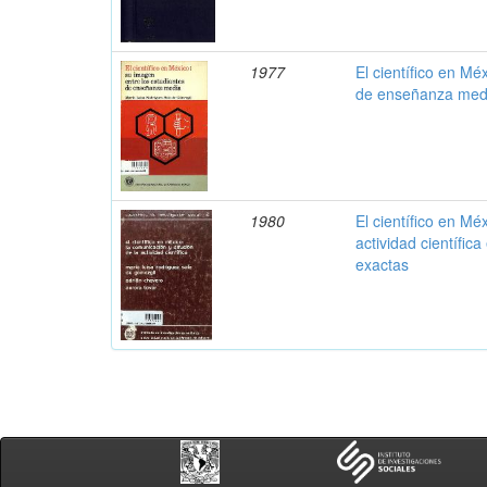
1977
El científico en Mé
de enseñanza med
1980
El científico en Mé
actividad científic
exactas