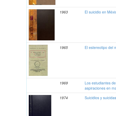
1963
El suicidio en Méxic
1965
El estereotipo del 
1969
Los estudiantes de
aspiraciones en ma
1974
Suicidios y suicid