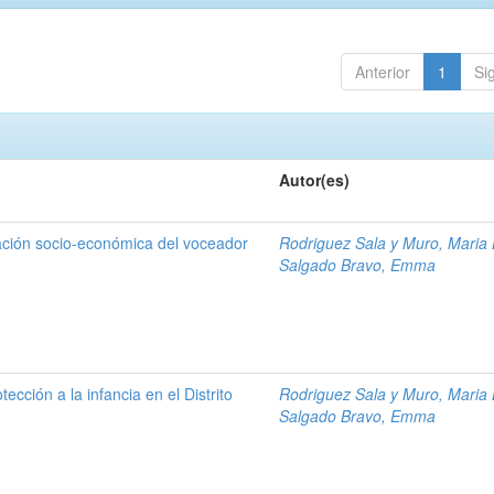
Anterior
1
Si
Autor(es)
uación socio-económica del voceador
Rodriguez Sala y Muro, Maria 
Salgado Bravo, Emma
tección a la infancia en el Distrito
Rodriguez Sala y Muro, Maria 
Salgado Bravo, Emma