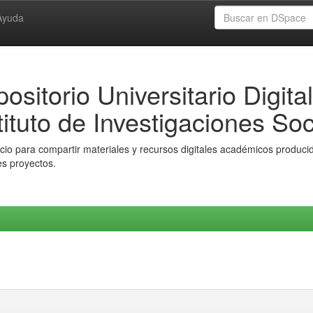
Ayuda
ositorio Universitario Digital
tituto de Investigaciones Soc
io para compartir materiales y recursos digitales académicos producido
es proyectos.