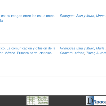
xico: su imagen entre los estudiantes
Rodriguez Sala y Muro, Maria 
ia
xico. La comunicación y difusión de la
Rodriguez Sala y Muro, Maria 
a en México. Primera parte: ciencias
Chavero, Adrian
;
Tovar, Auror