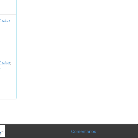
Luisa
Luisa
;
a
Comentarios