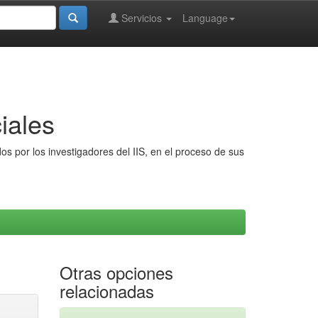
Servicios
Language
iales
s por los investigadores del IIS, en el proceso de sus
Otras opciones
relacionadas