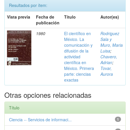
Resultados por ítem:
Vista previa
Fecha de
Título
Autor(es)
publicación
1980
El científico en
Rodriguez
México. La
Sala y
comunicación y
Muro, Maria
difusión de la
Luisa
;
actividad
Chavero,
científica en
Adrian
;
México. Primera
Tovar,
parte: ciencias
Aurora
exactas
Otras opciones relacionadas
Título
Ciencia -- Servicios de informaci...
1