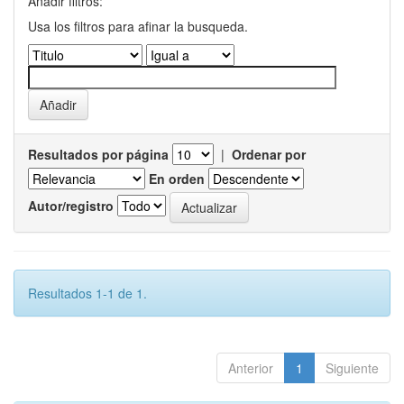
Añadir filtros:
Usa los filtros para afinar la busqueda.
Resultados por página
|
Ordenar por
En orden
Autor/registro
Resultados 1-1 de 1.
Anterior
1
Siguiente