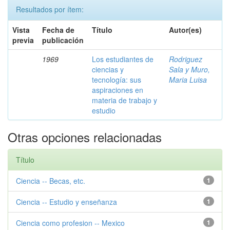
Resultados por ítem:
Vista
Fecha de
Título
Autor(es)
previa
publicación
1969
Los estudiantes de
Rodriguez
ciencias y
Sala y Muro,
tecnología: sus
Maria Luisa
aspiraciones en
materia de trabajo y
estudio
Otras opciones relacionadas
Título
Ciencia -- Becas, etc.
1
Ciencia -- Estudio y enseñanza
1
Ciencia como profesion -- Mexico
1