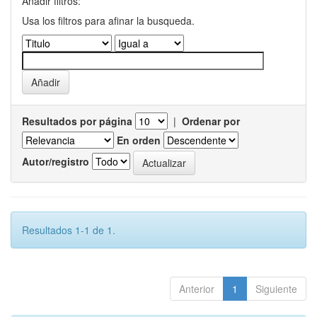
Añadir filtros:
Usa los filtros para afinar la busqueda.
Resultados por página
|
Ordenar por
En orden
Autor/registro
Resultados 1-1 de 1.
Anterior
1
Siguiente