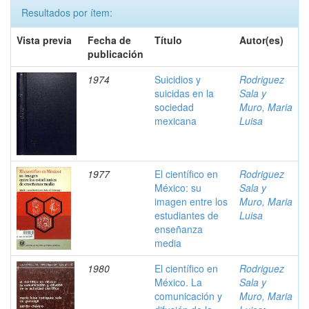
Resultados por ítem:
Vista previa
Fecha de
Título
Autor(es)
publicación
1974
Suicidios y
Rodriguez
suicidas en la
Sala y
sociedad
Muro, Maria
mexicana
Luisa
1977
El científico en
Rodriguez
México: su
Sala y
imagen entre los
Muro, Maria
estudiantes de
Luisa
enseñanza
media
1980
El científico en
Rodriguez
México. La
Sala y
comunicación y
Muro, Maria