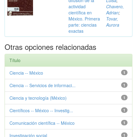
difusión de la
Luisa
;
actividad
Chavero,
científica en
Adrian
;
México. Primera
Tovar,
parte: ciencias
Aurora
exactas
Otras opciones relacionadas
Título
Ciencia -- México
1
Ciencia -- Servicios de informaci...
1
Ciencia y tecnología (México)
1
Científicos -- México -- Investig...
1
Comunicación científica -- México
1
Investigación social
1