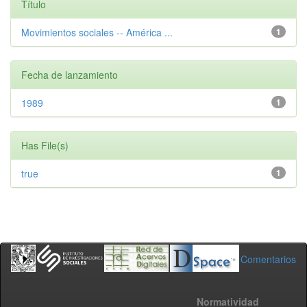
Título
Movimientos sociales -- América ...
1
Fecha de lanzamiento
1989
1
Has File(s)
true
1
Comentarios
Normatividad