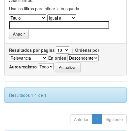
Añadir filtros:
Usa los filtros para afinar la busqueda.
Resultados por página
|
Ordenar por
En orden
Autor/registro
Resultados 1-1 de 1.
Anterior
1
Siguiente