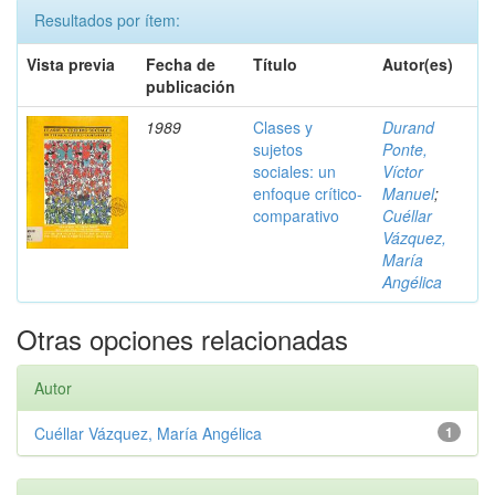
Resultados por ítem:
Vista previa
Fecha de
Título
Autor(es)
publicación
1989
Clases y
Durand
sujetos
Ponte,
sociales: un
Víctor
enfoque crítico-
Manuel
;
comparativo
Cuéllar
Vázquez,
María
Angélica
Otras opciones relacionadas
Autor
Cuéllar Vázquez, María Angélica
1