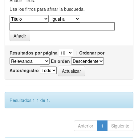
Añadir filtros:
Usa los filtros para afinar la busqueda.
Resultados por página
|
Ordenar por
En orden
Autor/registro
Resultados 1-1 de 1.
Anterior
1
Siguiente