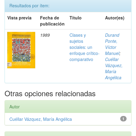
Resultados por ítem:
Vista previa
Fecha de
Título
Autor(es)
publicación
1989
Clases y
Durand
sujetos
Ponte,
sociales: un
Víctor
enfoque crítico-
Manuel
;
comparativo
Cuéllar
Vázquez,
María
Angélica
Otras opciones relacionadas
Autor
Cuéllar Vázquez, María Angélica
1