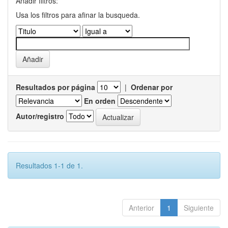
Añadir filtros:
Usa los filtros para afinar la busqueda.
Resultados por página
|
Ordenar por
En orden
Autor/registro
Resultados 1-1 de 1.
Anterior
1
Siguiente