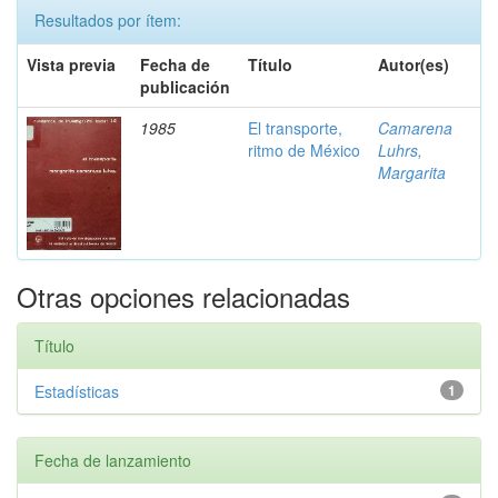
Resultados por ítem:
Vista previa
Fecha de
Título
Autor(es)
publicación
1985
El transporte,
Camarena
ritmo de México
Luhrs,
Margarita
Otras opciones relacionadas
Título
Estadísticas
1
Fecha de lanzamiento