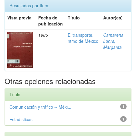
Resultados por ítem:
Vista previa
Fecha de
Título
Autor(es)
publicación
1985
El transporte,
Camarena
ritmo de México
Luhrs,
Margarita
Otras opciones relacionadas
Título
Comunicación y tráfico -- Méxi...
1
Estadísticas
1