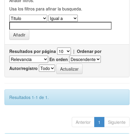
Añadir filtros:
Usa los filtros para afinar la busqueda.
Resultados por página
|
Ordenar por
En orden
Autor/registro
Resultados 1-1 de 1.
Anterior
1
Siguiente