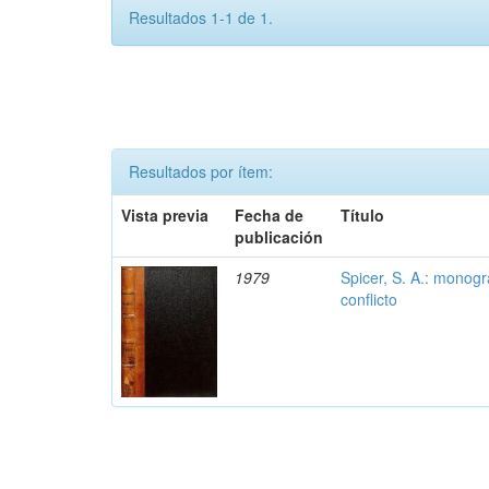
Resultados 1-1 de 1.
Resultados por ítem:
Vista previa
Fecha de
Título
publicación
1979
Spicer, S. A.: monog
conflicto