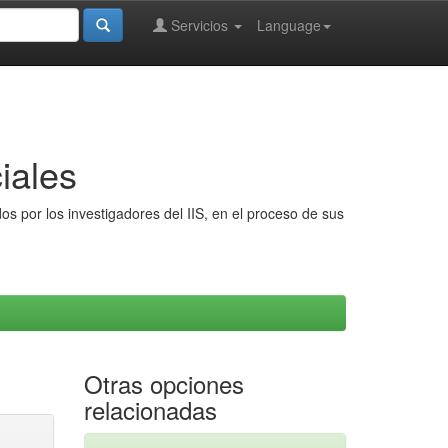
Servicios
Language
iales
s por los investigadores del IIS, en el proceso de sus
Otras opciones
relacionadas