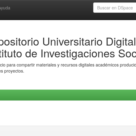
Ayuda
ositorio Universitario Digital
tituto de Investigaciones Soc
io para compartir materiales y recursos digitales académicos producido
es proyectos.