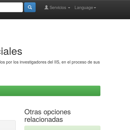
Servicios
Language
iales
s por los investigadores del IIS, en el proceso de sus
Otras opciones
relacionadas