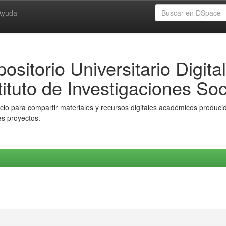
Ayuda
ositorio Universitario Digital
tituto de Investigaciones Soc
io para compartir materiales y recursos digitales académicos producido
es proyectos.