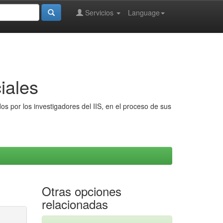
Servicios
Language
iales
s por los investigadores del IIS, en el proceso de sus
Otras opciones
relacionadas