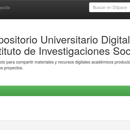
Ayuda
ositorio Universitario Digital
tituto de Investigaciones Soc
io para compartir materiales y recursos digitales académicos producido
es proyectos.