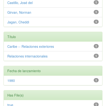
Castillo, José del
1
Girvan, Norman
1
Jagan, Cheddi
1
Título
Caribe -- Relaciones exteriores
1
Relaciones internacionales
1
Fecha de lanzamiento
1980
1
Has File(s)
true
1