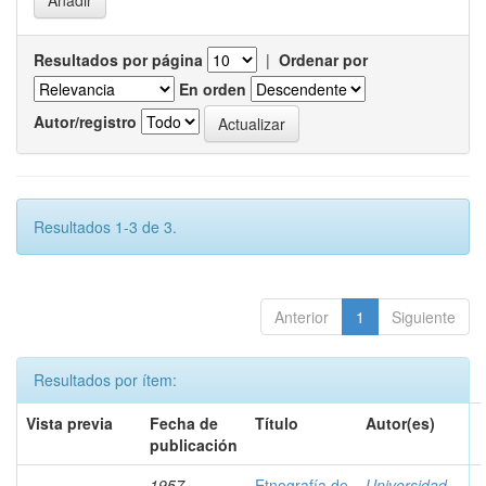
Resultados por página
|
Ordenar por
En orden
Autor/registro
Resultados 1-3 de 3.
Anterior
1
Siguiente
Resultados por ítem:
Vista previa
Fecha de
Título
Autor(es)
publicación
1957
Etnografía de
Universidad