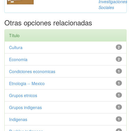
Investigaciones
Sociales
Otras opciones relacionadas
Título
Cultura
2
Economia
2
Condiciones economicas
1
Etnologia -- Mexico
1
Grupos etnicos
1
Grupos indigenas
1
Indigenas
1