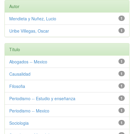
Autor
Mendieta y Nuñez, Lucio
1
Uribe Villegas, Oscar
1
Título
Abogados -- Mexico
1
Causalidad
1
Filosofia
1
Periodismo -- Estudio y enseñanza
1
Periodismo -- Mexico
1
Sociologia
1