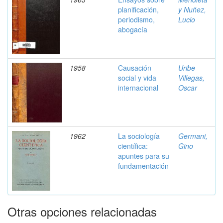
planificación,
y Nuñez,
periodismo,
Lucio
abogacía
1958
Causación
Uribe
social y vida
Villegas,
internacional
Oscar
1962
La sociología
Germani,
científica:
Gino
apuntes para su
fundamentación
Otras opciones relacionadas