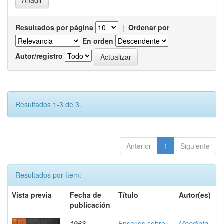
Resultados por página
|
Ordenar por
En orden
Autor/registro
Resultados 1-3 de 3.
Anterior
1
Siguiente
Resultados por ítem:
Vista previa
Fecha de
Título
Autor(es)
publicación
1963
Ensayos sobre
Mendieta