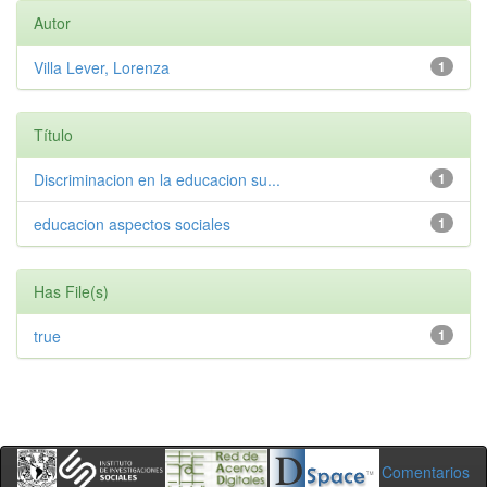
Autor
Villa Lever, Lorenza
1
Título
Discriminacion en la educacion su...
1
educacion aspectos sociales
1
Has File(s)
true
1
Comentarios