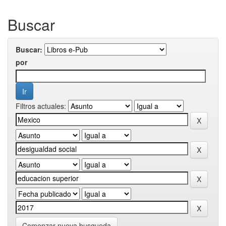
Buscar
Buscar:
por
Filtros actuales:
Comenzar nueva busqueda