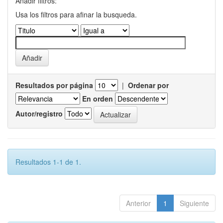
Añadir filtros:
Usa los filtros para afinar la busqueda.
Resultados por página
|
Ordenar por
En orden
Autor/registro
Resultados 1-1 de 1.
Anterior
1
Siguiente