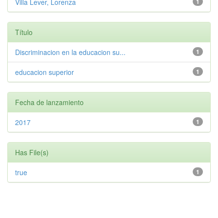
Villa Lever, Lorenza
1
Título
Discriminacion en la educacion su...
1
educacion superior
1
Fecha de lanzamiento
2017
1
Has File(s)
true
1