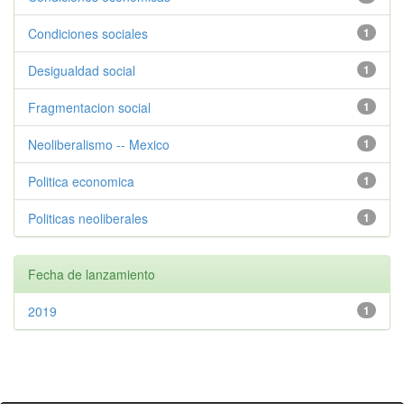
Condiciones sociales
1
Desigualdad social
1
Fragmentacion social
1
Neoliberalismo -- Mexico
1
Politica economica
1
Politicas neoliberales
1
Fecha de lanzamiento
2019
1