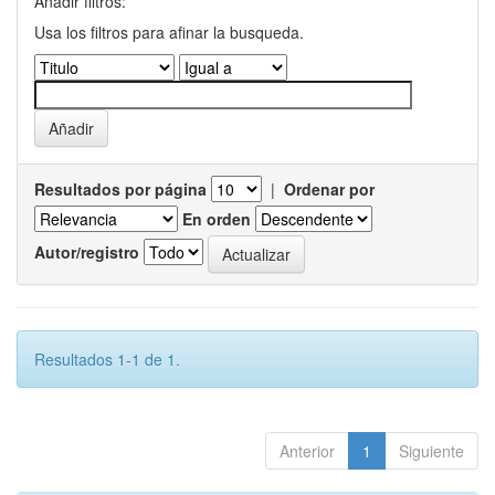
Añadir filtros:
Usa los filtros para afinar la busqueda.
Resultados por página
|
Ordenar por
En orden
Autor/registro
Resultados 1-1 de 1.
Anterior
1
Siguiente