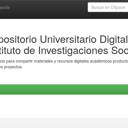
Ayuda
ositorio Universitario Digital
tituto de Investigaciones Soc
io para compartir materiales y recursos digitales académicos producido
es proyectos.