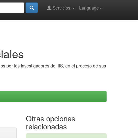
Servicios
Language
iales
s por los investigadores del IIS, en el proceso de sus
Otras opciones
relacionadas