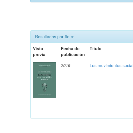
Resultados por ítem:
Vista
Fecha de
Título
previa
publicación
2019
Los movimientos social