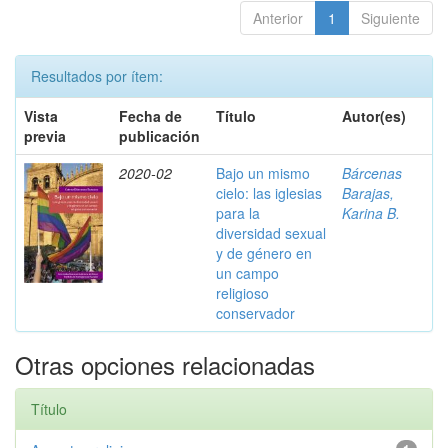
Anterior
1
Siguiente
Resultados por ítem:
Vista
Fecha de
Título
Autor(es)
previa
publicación
2020-02
Bajo un mismo
Bárcenas
cielo: las iglesias
Barajas,
para la
Karina B.
diversidad sexual
y de género en
un campo
religioso
conservador
Otras opciones relacionadas
Título