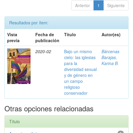
Anterior
1
Siguiente
Resultados por ítem:
Vista
Fecha de
Título
Autor(es)
previa
publicación
2020-02
Bajo un mismo
Bárcenas
cielo: las iglesias
Barajas,
para la
Karina B.
diversidad sexual
y de género en
un campo
religioso
conservador
Otras opciones relacionadas
Título