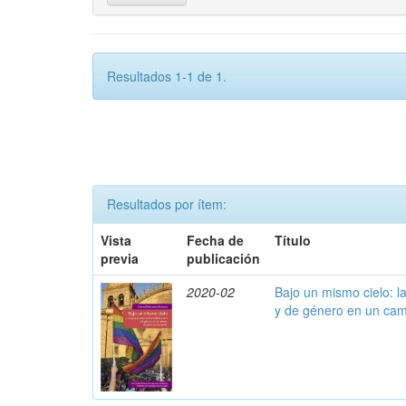
Resultados 1-1 de 1.
Resultados por ítem:
Vista
Fecha de
Título
previa
publicación
2020-02
Bajo un mismo cielo: la
y de género en un cam