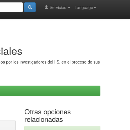
Servicios
Language
iales
s por los investigadores del IIS, en el proceso de sus
Otras opciones
relacionadas