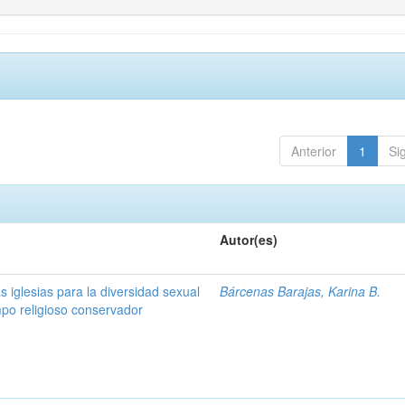
Anterior
1
Si
Autor(es)
s iglesias para la diversidad sexual
Bárcenas Barajas, Karina B.
po religioso conservador