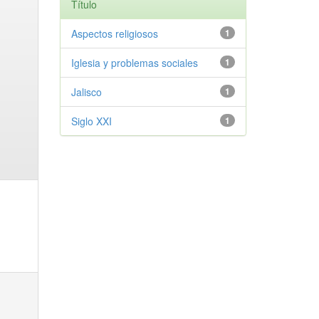
Título
Aspectos religiosos
1
Iglesia y problemas sociales
1
Jalisco
1
Siglo XXI
1