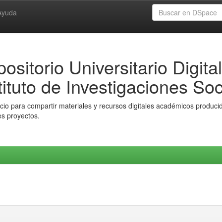
Ayuda
ositorio Universitario Digital
tituto de Investigaciones Soc
io para compartir materiales y recursos digitales académicos producido
es proyectos.