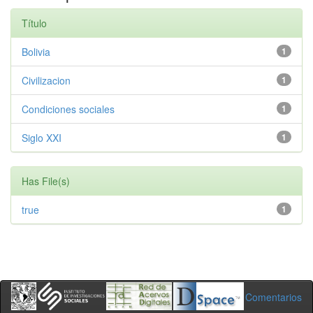
Título
Bolivia
1
Civilizacion
1
Condiciones sociales
1
Siglo XXI
1
Has File(s)
true
1
Comentarios