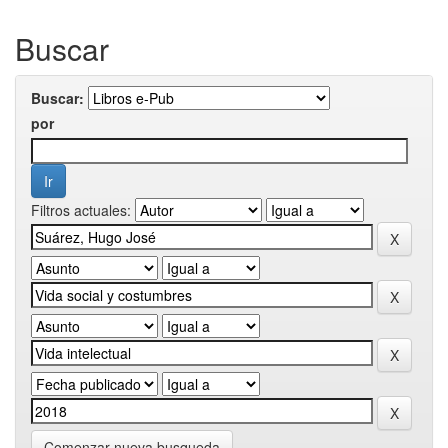
Buscar
Buscar:
por
Filtros actuales:
Comenzar nueva busqueda