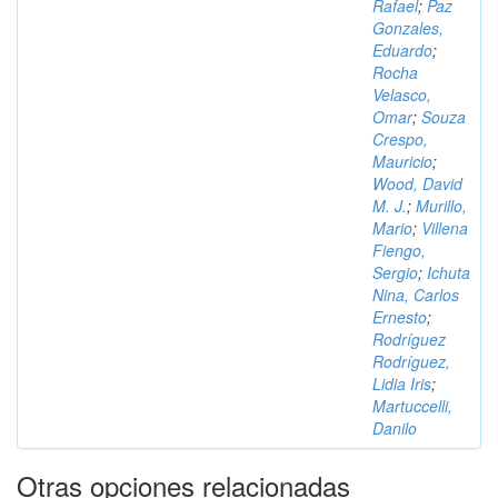
Rafael
;
Paz
Gonzales,
Eduardo
;
Rocha
Velasco,
Omar
;
Souza
Crespo,
Mauricio
;
Wood, David
M. J.
;
Murillo,
Mario
;
Villena
Fiengo,
Sergio
;
Ichuta
Nina, Carlos
Ernesto
;
Rodríguez
Rodríguez,
Lidia Iris
;
Martuccelli,
Danilo
Otras opciones relacionadas