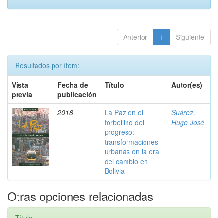
Anterior
1
Siguiente
Resultados por ítem:
Vista
Fecha de
Título
Autor(es)
previa
publicación
2018
La Paz en el
Suárez,
torbellino del
Hugo José
progreso:
transformaciones
urbanas en la era
del cambio en
Bolivia
Otras opciones relacionadas
Título