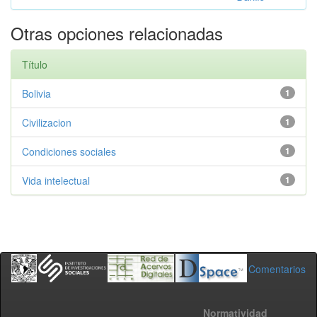
Otras opciones relacionadas
Título
Bolivia
1
Civilizacion
1
Condiciones sociales
1
Vida intelectual
1
Comentarios
Normatividad