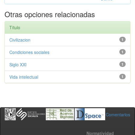
Otras opciones relacionadas
Título
Civilizacion
1
Condiciones sociales
1
Siglo XXI
1
Vida intelectual
1
Comentarios
Normatividad