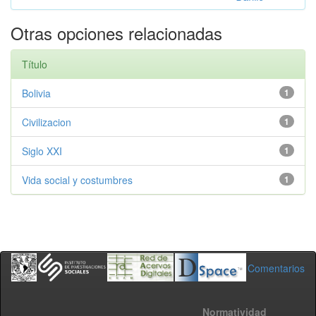
Otras opciones relacionadas
Título
Bolivia
1
Civilizacion
1
Siglo XXI
1
Vida social y costumbres
1
Comentarios
Normatividad