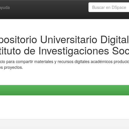
Ayuda
ositorio Universitario Digital
tituto de Investigaciones Soc
io para compartir materiales y recursos digitales académicos producido
es proyectos.