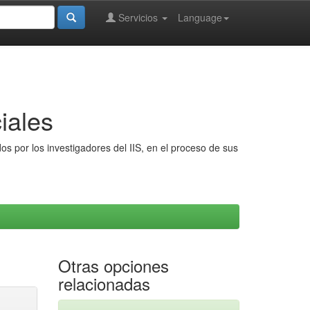
Servicios
Language
iales
s por los investigadores del IIS, en el proceso de sus
Otras opciones
relacionadas