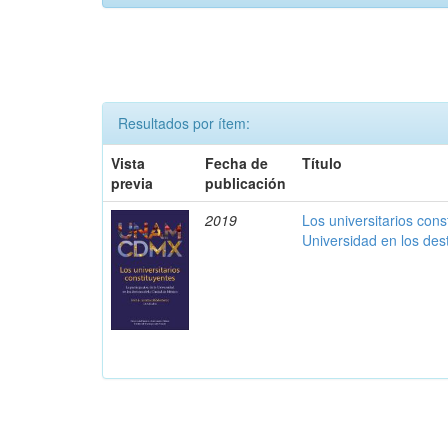
Resultados por ítem:
Vista
Fecha de
Título
previa
publicación
2019
Los universitarios const
Universidad en los des