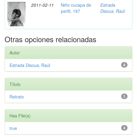
2011-02-11
Niño cucapa de
Estrada
perfil, 197
Discua, Raúl
Otras opciones relacionadas
Autor
Estrada Discua, Raúl
4
Título
Retrato
1
Has File(s)
true
4