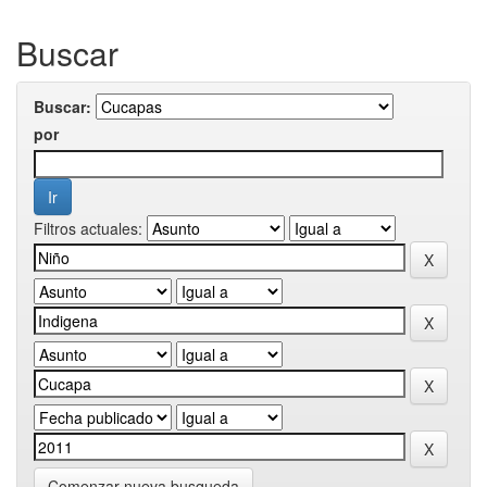
Buscar
Buscar:
por
Filtros actuales:
Comenzar nueva busqueda