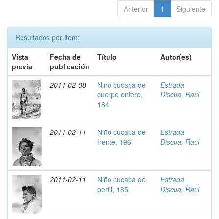
Anterior
1
Siguiente
Resultados por ítem:
Vista
Fecha de
Título
Autor(es)
previa
publicación
2011-02-08
Niño cucapa de
Estrada
cuerpo entero,
Discua, Raúl
184
2011-02-11
Niño cucapa de
Estrada
frente, 196
Discua, Raúl
2011-02-11
Niño cucapa de
Estrada
perfil, 185
Discua, Raúl