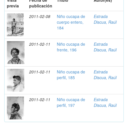
Vista
Fecha de
Título
Autor(es)
previa
publicación
2011-02-08
Niño cucapa de
Estrada
cuerpo entero,
Discua, Raúl
184
2011-02-11
Niño cucapa de
Estrada
frente, 196
Discua, Raúl
2011-02-11
Niño cucapa de
Estrada
perfil, 185
Discua, Raúl
2011-02-11
Niño cucapa de
Estrada
perfil, 197
Discua, Raúl