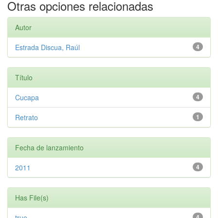
Otras opciones relacionadas
Autor
Estrada Discua, Raúl
4
Título
Cucapa
4
Retrato
1
Fecha de lanzamiento
2011
4
Has File(s)
true
4