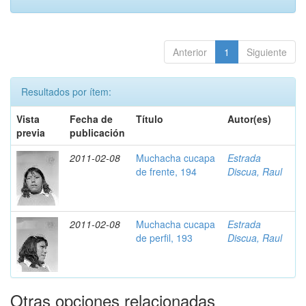
Anterior
1
Siguiente
Resultados por ítem:
Vista
Fecha de
Título
Autor(es)
previa
publicación
2011-02-08
Muchacha cucapa
Estrada
de frente, 194
Discua, Raul
2011-02-08
Muchacha cucapa
Estrada
de perfil, 193
Discua, Raul
Otras opciones relacionadas