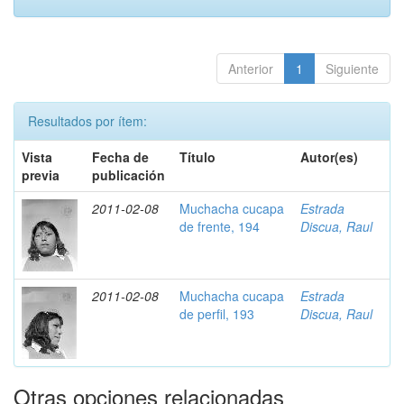
Anterior
1
Siguiente
Resultados por ítem:
Vista
Fecha de
Título
Autor(es)
previa
publicación
2011-02-08
Muchacha cucapa
Estrada
de frente, 194
Discua, Raul
2011-02-08
Muchacha cucapa
Estrada
de perfil, 193
Discua, Raul
Otras opciones relacionadas