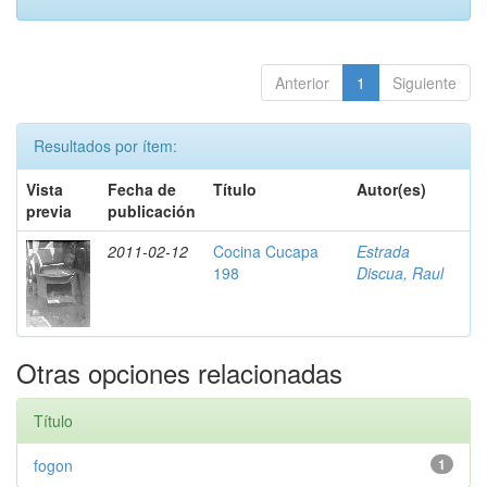
Anterior
1
Siguiente
Resultados por ítem:
Vista
Fecha de
Título
Autor(es)
previa
publicación
2011-02-12
Cocina Cucapa
Estrada
198
Discua, Raul
Otras opciones relacionadas
Título
fogon
1