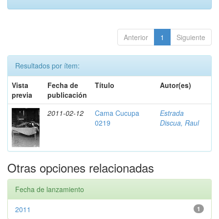
Anterior
1
Siguiente
Resultados por ítem:
Vista
Fecha de
Título
Autor(es)
previa
publicación
2011-02-12
Cama Cucupa
Estrada
0219
Discua, Raul
Otras opciones relacionadas
Fecha de lanzamiento
2011
1