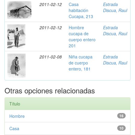
2011-02-12
Casa
Estrada
habitación
Discua, Raul
Cucapa, 213
2011-02-12
Hombre
Estrada
cucapa de
Discua, Raul
cuerpo entero
201
2011-02-08
Niña cucapa
Estrada
de cuerpo
Discua, Raul
entero, 181
Otras opciones relacionadas
Título
Hombre
16
Casa
10