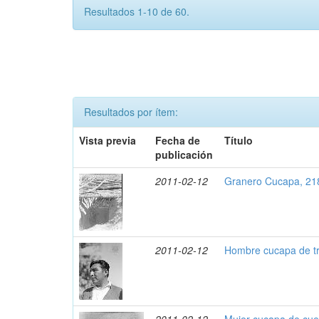
Resultados 1-10 de 60.
Resultados por ítem:
Vista previa
Fecha de
Título
publicación
2011-02-12
Granero Cucapa, 21
2011-02-12
Hombre cucapa de tr