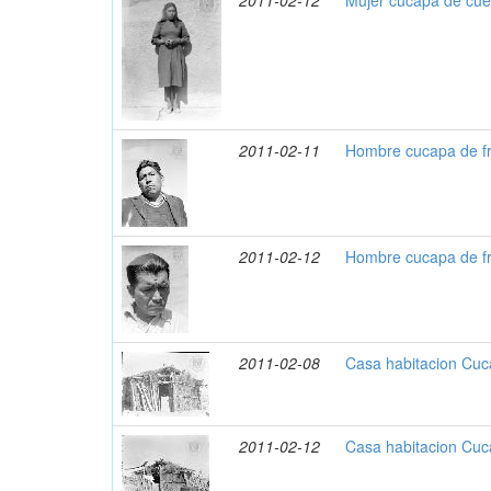
2011-02-12
Mujer cucapa de cue
2011-02-11
Hombre cucapa de fr
2011-02-12
Hombre cucapa de f
2011-02-08
Casa habitacion Cuc
2011-02-12
Casa habitacion Cu