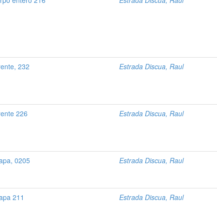
rpo entero 216
Estrada Discua, Raul
ente, 232
Estrada Discua, Raul
rente 226
Estrada Discua, Raul
apa, 0205
Estrada Discua, Raul
capa 211
Estrada Discua, Raul