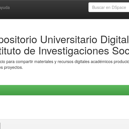
Ayuda
ositorio Universitario Digital
tituto de Investigaciones Soc
io para compartir materiales y recursos digitales académicos producido
es proyectos.