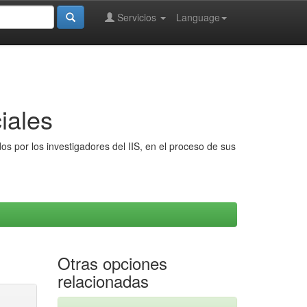
Servicios
Language
iales
s por los investigadores del IIS, en el proceso de sus
Otras opciones
relacionadas