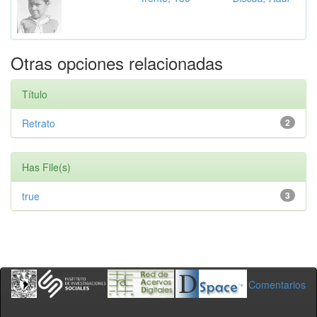
Otras opciones relacionadas
Título
Retrato
2
Has File(s)
true
3
Comentarios