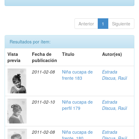
Anterior
1
Siguiente
Resultados por ítem:
Vista
Fecha de
Título
Autor(es)
previa
publicación
2011-02-08
Niña cucapa de
Estrada
frente 183
Discua, Raúl
2011-02-10
Niña cucapa de
Estrada
perfil 179
Discua, Raúl
2011-02-08
Niña cucapa de
Estrada
frente, 180
Discua, Raúl