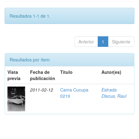
Resultados 1-1 de 1.
Anterior
1
Siguiente
Resultados por ítem:
Vista
Fecha de
Título
Autor(es)
previa
publicación
2011-02-12
Cama Cucupa
Estrada
0219
Discua, Raul