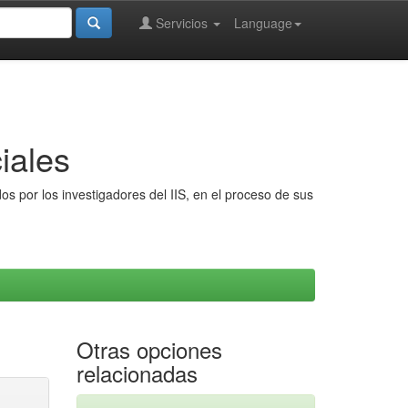
Servicios
Language
iales
s por los investigadores del IIS, en el proceso de sus
Otras opciones
relacionadas