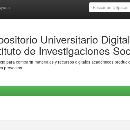
Ayuda
ositorio Universitario Digital
tituto de Investigaciones Soc
io para compartir materiales y recursos digitales académicos producido
es proyectos.