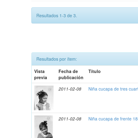
Resultados 1-3 de 3.
Resultados por ítem:
Vista
Fecha de
Título
previa
publicación
2011-02-08
Niña cucapa de tres cuar
2011-02-08
Niña cucapa de frente 1