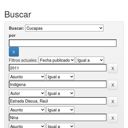
Buscar
Buscar:
por
Filtros actuales: