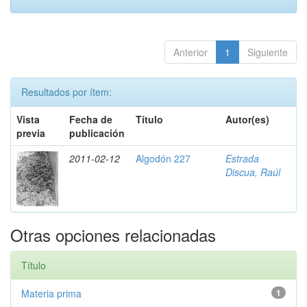
Anterior
1
Siguiente
Resultados por ítem:
Vista
Fecha de
Título
Autor(es)
previa
publicación
2011-02-12
Algodón 227
Estrada
Discua, Raúl
Otras opciones relacionadas
Título
Materia prima
1