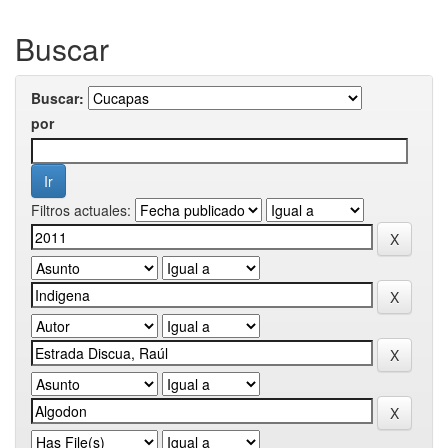
Buscar
Buscar:
por
Filtros actuales: