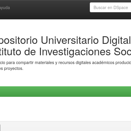
Ayuda
ositorio Universitario Digital
tituto de Investigaciones Soc
io para compartir materiales y recursos digitales académicos producido
es proyectos.