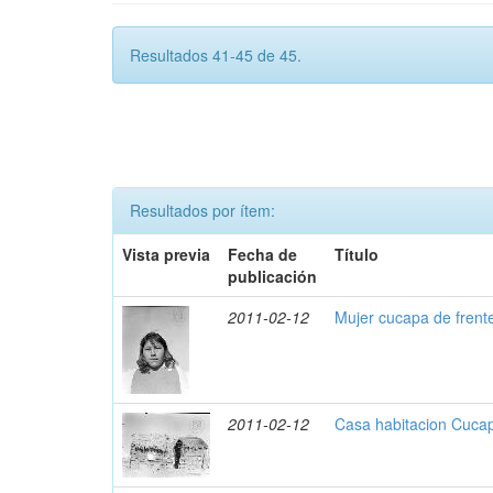
Resultados 41-45 de 45.
Resultados por ítem:
Vista previa
Fecha de
Título
publicación
2011-02-12
Mujer cucapa de frent
2011-02-12
Casa habitacion Cuca