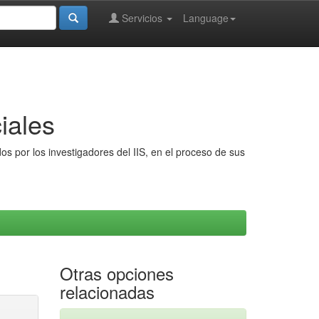
Servicios
Language
iales
s por los investigadores del IIS, en el proceso de sus
Otras opciones
relacionadas