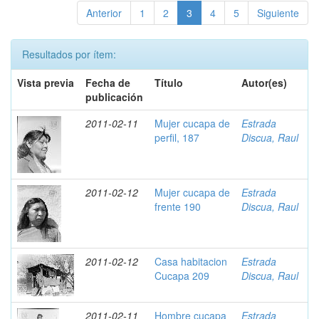
Anterior
1
2
3
4
5
Siguiente
Resultados por ítem:
Vista previa
Fecha de
Título
Autor(es)
publicación
2011-02-11
Mujer cucapa de
Estrada
perfil, 187
Discua, Raul
2011-02-12
Mujer cucapa de
Estrada
frente 190
Discua, Raul
2011-02-12
Casa habitacion
Estrada
Cucapa 209
Discua, Raul
2011-02-11
Hombre cucapa
Estrada