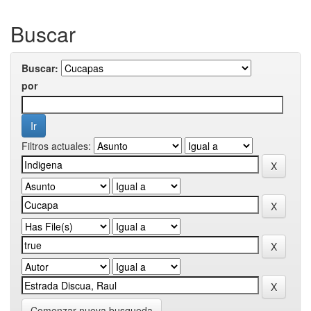
Buscar
Buscar:
por
Filtros actuales:
Comenzar nueva busqueda