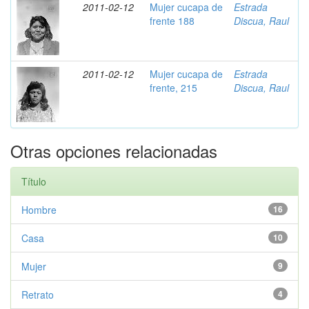
2011-02-12
Mujer cucapa de
Estrada
frente 188
Discua, Raul
2011-02-12
Mujer cucapa de
Estrada
frente, 215
Discua, Raul
Otras opciones relacionadas
Título
Hombre
16
Casa
10
Mujer
9
Retrato
4