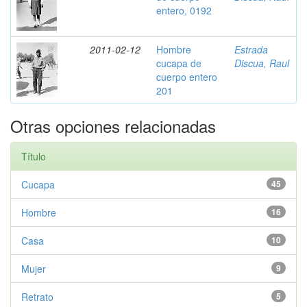
entero, 0192
2011-02-12
Hombre
Estrada
cucapa de
Discua, Raul
cuerpo entero
201
Otras opciones relacionadas
Título
Cucapa
45
Hombre
16
Casa
10
Mujer
9
Retrato
5