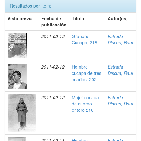
Resultados por ítem:
Vista previa
Fecha de
Título
Autor(es)
publicación
2011-02-12
Granero
Estrada
Cucapa, 218
Discua, Raul
2011-02-12
Hombre
Estrada
cucapa de tres
Discua, Raul
cuartos, 202
2011-02-12
Mujer cucapa
Estrada
de cuerpo
Discua, Raul
entero 216
2011-02-11
Hombre
Estrada