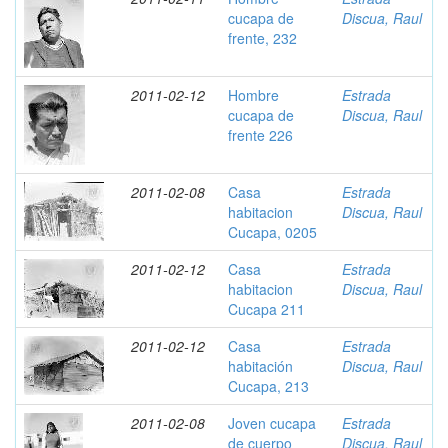
cucapa de
Discua, Raul
frente, 232
2011-02-12
Hombre
Estrada
cucapa de
Discua, Raul
frente 226
2011-02-08
Casa
Estrada
habitacion
Discua, Raul
Cucapa, 0205
2011-02-12
Casa
Estrada
habitacion
Discua, Raul
Cucapa 211
2011-02-12
Casa
Estrada
habitación
Discua, Raul
Cucapa, 213
2011-02-08
Joven cucapa
Estrada
de cuerpo
Discua, Raul