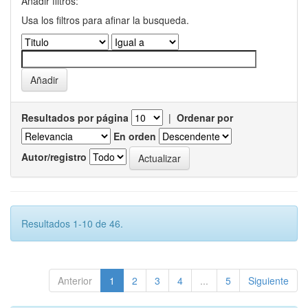
Añadir filtros:
Usa los filtros para afinar la busqueda.
Resultados por página
|
Ordenar por
En orden
Autor/registro
Resultados 1-10 de 46.
Anterior
1
2
3
4
...
5
Siguiente