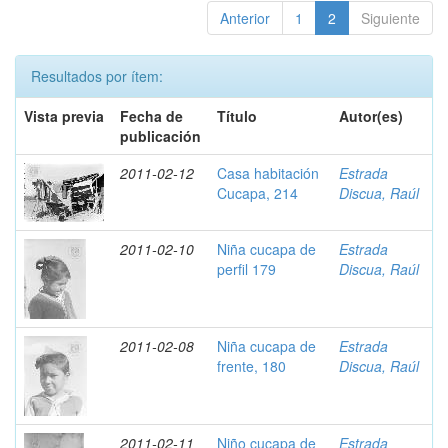
Anterior
1
2
Siguiente
Resultados por ítem:
Vista previa
Fecha de
Título
Autor(es)
publicación
2011-02-12
Casa habitación
Estrada
Cucapa, 214
Discua, Raúl
2011-02-10
Niña cucapa de
Estrada
perfil 179
Discua, Raúl
2011-02-08
Niña cucapa de
Estrada
frente, 180
Discua, Raúl
2011-02-11
Niño cucapa de
Estrada