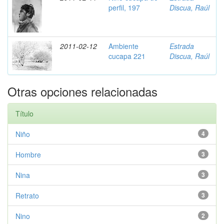
perfil, 197
Discua, Raúl
2011-02-12
Ambiente
Estrada
cucapa 221
Discua, Raúl
Otras opciones relacionadas
Título
Niño
4
Hombre
3
Nina
3
Retrato
3
Nino
2