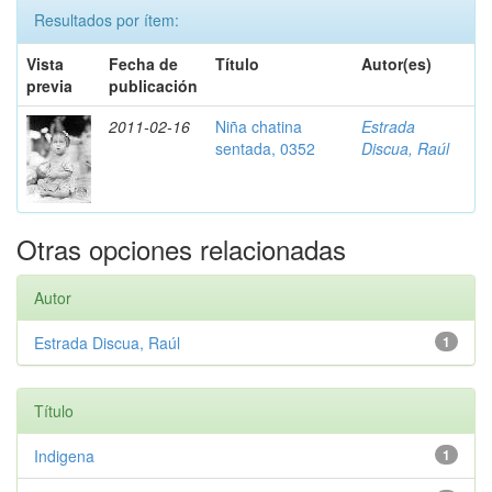
Resultados por ítem:
Vista
Fecha de
Título
Autor(es)
previa
publicación
2011-02-16
Niña chatina
Estrada
sentada, 0352
Discua, Raúl
Otras opciones relacionadas
Autor
Estrada Discua, Raúl
1
Título
Indigena
1