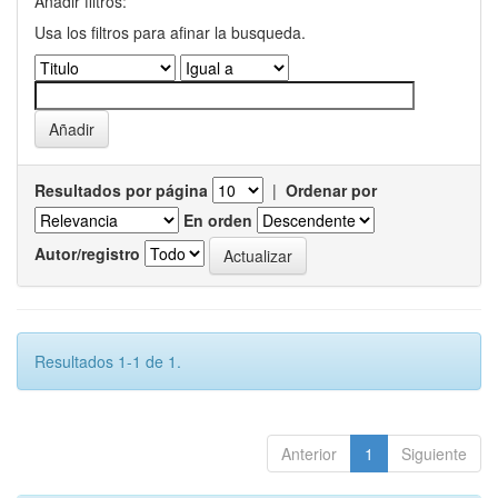
Añadir filtros:
Usa los filtros para afinar la busqueda.
Resultados por página
|
Ordenar por
En orden
Autor/registro
Resultados 1-1 de 1.
Anterior
1
Siguiente