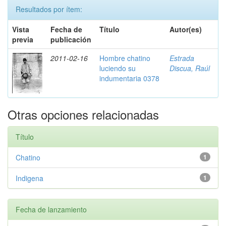
Resultados por ítem:
Vista
Fecha de
Título
Autor(es)
previa
publicación
2011-02-16
Hombre chatino
Estrada
luciendo su
Discua, Raúl
indumentaria 0378
Otras opciones relacionadas
Título
Chatino
1
Indigena
1
Fecha de lanzamiento