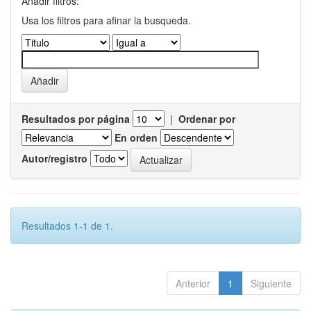
Añadir filtros:
Usa los filtros para afinar la busqueda.
Resultados por página
|
Ordenar por
En orden
Autor/registro
Resultados 1-1 de 1.
Anterior
1
Siguiente