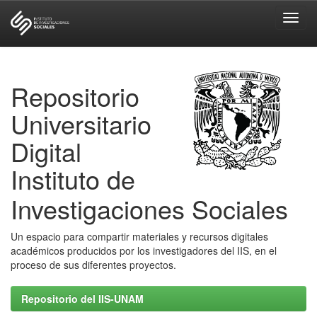
Skip
navigation
Repositorio
Universitario
Digital
Instituto de
Investigaciones Sociales
Un espacio para compartir materiales y recursos digitales
académicos producidos por los investigadores del IIS, en el
proceso de sus diferentes proyectos.
Repositorio del IIS-UNAM