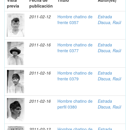
Vista
Fecha de
Título
Autor(es)
previa
publicación
2011-02-12
Hombre chatino de
Estrada
frente 0357
Discua, Raúl
2011-02-16
Hombre chatino de
Estrada
frente 0377
Discua, Raúl
2011-02-16
Hombre chatino de
Estrada
frente 0379
Discua, Raúl
2011-02-16
Hombre chatino de
Estrada
perfil 0380
Discua, Raúl
2011-02-12
Hombre chatino de
Estrada