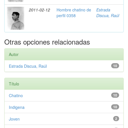
2011-02-12
Hombre chatino de
Estrada
perfil 0358
Discua, Raúl
Otras opciones relacionadas
Autor
Estrada Discua, Raúl
10
Título
Chatino
10
Indigena
10
Joven
2